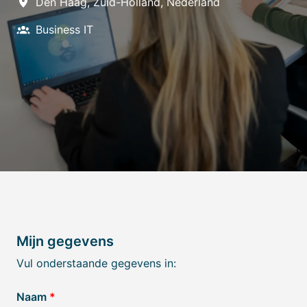
Den Haag
,
Zuid-Holland
,
Nederland
Business IT
Mijn gegevens
Vul onderstaande gegevens in:
Naam
*